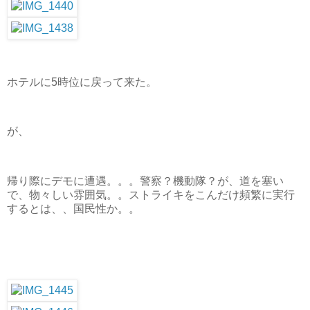
ホテルに5時位に戻って来た。
が、
帰り際にデモに遭遇。。。警察？機動隊？が、道を塞い
で、物々しい雰囲気。。ストライキをこんだけ頻繁に実行
するとは、、国民性か。。