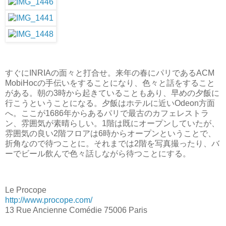
すぐにINRIAの面々と打合せ。来年の春にパリであるACM
MobiHocの手伝いをすることになり、色々と話をすること
がある。朝の3時から起きていることもあり、早めの夕飯に
行こうということになる。夕飯はホテルに近いOdeon方面
へ。ここが1686年からあるパリで最古のカフェレストラ
ン、雰囲気が素晴らしい。1階は既にオープンしていたが、
雰囲気の良い2階フロアは6時からオープンということで、
折角なので待つことに。それまでは2階を写真撮ったり、バ
ーでビール飲んで色々話しながら待つことにする。
Le Procope
http://www.procope.com/
13 Rue Ancienne Comédie 75006 Paris