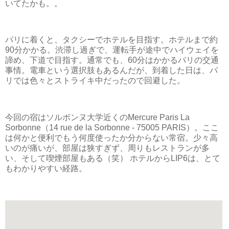
いてたかも。。
パリに着くと、タクシーでホテルを目指す。ホテルまで約
90分かかる。渋滞し過ぎで、運転手が途中でハイウェイを
諦め、下道で目指す。通常でも、60分はかかるパリの交通
事情。電車という選択肢もあるんだが、到着した日は、パ
リでは色々とストライキ中だったので回避した。
今回の宿はソルボンヌ大学近くのMercure Paris La
Sorbonne（14 rue de la Sorbonne - 75005 PARIS）。ここ
は何かと便利でもう何度使ったか分からない常宿。少々高
いのが痛いが、部屋は狭すぎず、周りもレストランが多
い、そして喫煙部屋もある（笑） ホテルからLIP6は、とて
もわかりやすい経路。