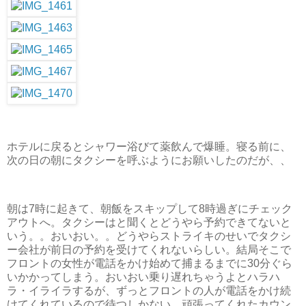
ホテルに戻るとシャワー浴びて薬飲んで爆睡。寝る前に、
次の日の朝にタクシーを呼ぶようにお願いしたのだが、、
朝は7時に起きて、朝飯をスキップして8時過ぎにチェック
アウトへ。タクシーはと聞くとどうやら予約できてないと
いう。。おいおい。。どうやらストライキのせいでタクシ
ー会社が前日の予約を受けてくれないらしい。結局そこで
フロントの女性が電話をかけ始めて捕まるまでに30分ぐら
いかかってしまう。おいおい乗り遅れちゃうよとハラハ
ラ・イライラするが、ずっとフロントの人が電話をかけ続
けてくれているので待つしかない。頑張ってくれたカウン