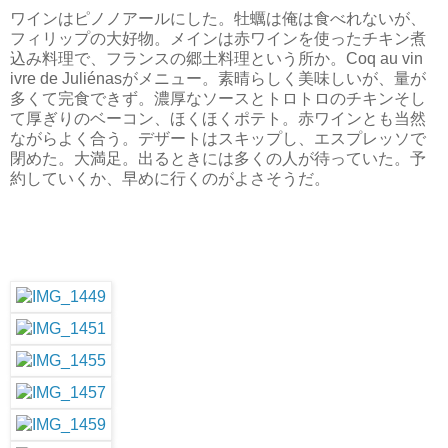
ワインはピノノアールにした。牡蠣は俺は食べれないが、
フィリップの大好物。メインは赤ワインを使ったチキン煮
込み料理で、フランスの郷土料理という所か。Coq au vin
ivre de Juliénasがメニュー。素晴らしく美味しいが、量が
多くて完食できず。濃厚なソースとトロトロのチキンそし
て厚ぎりのベーコン、ほくほくポテト。赤ワインとも当然
ながらよく合う。デザートはスキップし、エスプレッソで
閉めた。大満足。出るときには多くの人が待っていた。予
約していくか、早めに行くのがよさそうだ。