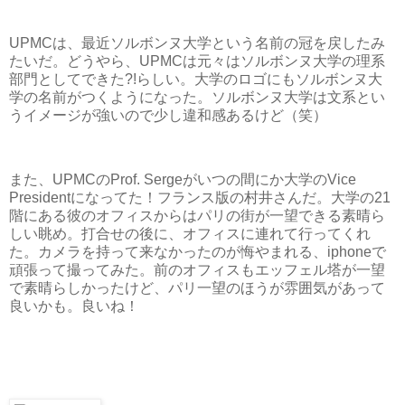
UPMCは、最近ソルボンヌ大学という名前の冠を戻したみ
たいだ。どうやら、UPMCは元々はソルボンヌ大学の理系
部門としてできた?!らしい。大学のロゴにもソルボンヌ大
学の名前がつくようになった。ソルボンヌ大学は文系とい
うイメージが強いので少し違和感あるけど（笑）
また、UPMCのProf. Sergeがいつの間にか大学のVice
Presidentになってた！フランス版の村井さんだ。大学の21
階にある彼のオフィスからはパリの街が一望できる素晴ら
しい眺め。打合せの後に、オフィスに連れて行ってくれ
た。カメラを持って来なかったのが悔やまれる、iphoneで
頑張って撮ってみた。前のオフィスもエッフェル塔が一望
で素晴らしかったけど、パリ一望のほうが雰囲気があって
良いかも。良いね！