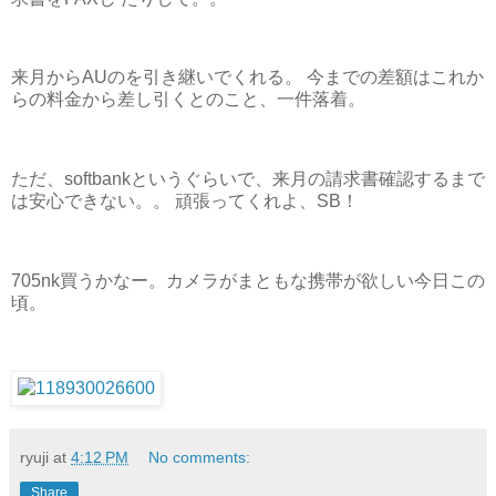
来月からAUのを引き継いでくれる。 今までの差額はこれか
らの料金から差し引くとのこと、一件落着。
ただ、softbankというぐらいで、来月の請求書確認するまで
は安心できない。。 頑張ってくれよ、SB！
705nk買うかなー。カメラがまともな携帯が欲しい今日この
頃。
ryuji
at
4:12 PM
No comments:
Share