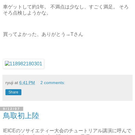
車ゲットして約1年。 不満点は少なし、すごく満足。 そろ
そろ点検しようかな。
買ってよかった、ありがとう→Tさん
ryuji
at
6:41 PM
2 comments:
Share
9/12/07
鳥取初上陸
IEICEのソサイエティー大会のチュートリアル講演に呼んで