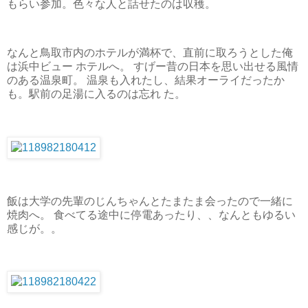
もらい参加。色々な人と話せたのは収穫。
なんと鳥取市内のホテルが満杯で、直前に取ろうとした俺
は浜中ビュー ホテルへ。 すげー昔の日本を思い出せる風情
のある温泉町。 温泉も入れたし、結果オーライだったか
も。駅前の足湯に入るのは忘れ た。
飯は大学の先輩のじんちゃんとたまたま会ったので一緒に
焼肉へ。 食べてる途中に停電あったり、、なんともゆるい
感じが。。