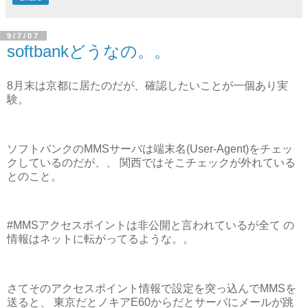
9/7/07
softbankどうなの。。
8月末は京都に居たのだが、確認したいことが一個あり実
験。
ソフトバンクのMMSサーバは端末名(User-Agent)をチェッ
クしているのだが、、 関西ではそこチェックが外れている
とのこと。
#MMSアクセスポイントは非公開と言われているが全て の
情報はネットに転がってるような。。
さてそのアクセスポイント情報で設定を突っ込んでMMSを
送ると、 東京だとノキアE60からだとサーバにメールが跳