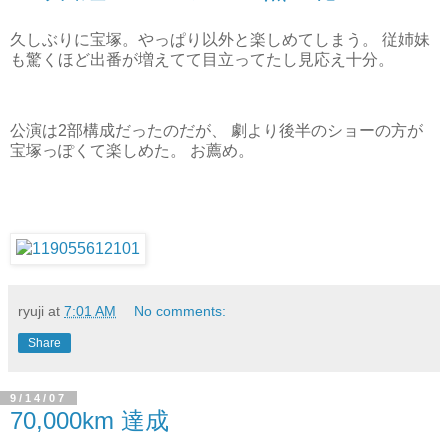
久しぶりに宝塚。やっぱり以外と楽しめてしまう。 従姉妹
も驚くほど出番が増えてて目立ってたし見応え十分。
公演は2部構成だったのだが、 劇より後半のショーの方が
宝塚っぽくて楽しめた。 お薦め。
ryuji
at
7:01 AM
No comments:
Share
9/14/07
70,000km 達成