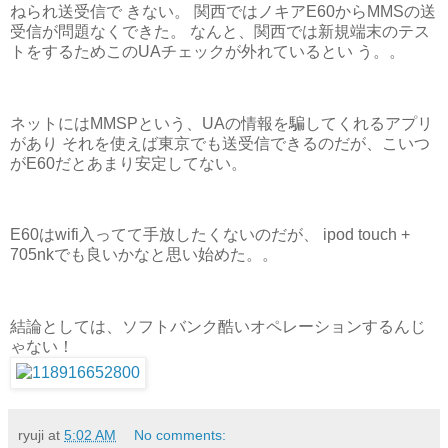
ねられ送受信で きない。 関西ではノキアE60からMMSの送
受信が問題なくできた。 なんと、関西では新規端末のテス
トをするためこのUAチェックが外れているとい う。。
ネットにはMMSPという、UAの情報を騙してくれるアプリ
があり それを使えば東京でも送受信できるのだが、こいつ
がE60だとあまり安定してない。
E60はwifi入ってて手放したくないのだが、 ipod touch +
705nkでも良いかなと思い始めた。。
結論としては、ソフトバンク酷いオペレーションするんじ
ゃない！
ryuji
at
5:02 AM
No comments: