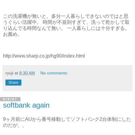
この洗濯機が無いと、多分一人暮らしできないのではと思
うぐらい活躍中。 時間が不規則すぎて、洗って乾かして取
り込んでる時間なんて無い。 一人暮らしには十分すぎる。
お薦め。
http://www.sharp.co.jp/hg90/index.html
ryuji
at
8:30 AM
No comments:
Share
9/8/07
softbank again
9ヶ月前にAUから番号移動してソフトバンク2台体制にした
のだが、、