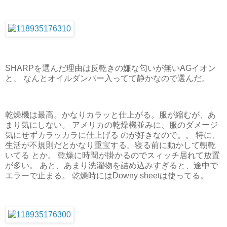
SHARPを選んだ理由は反乾きの嫌な匂いが無いAGイオン
と、 なんとオイルダンパー入ってて静かなので選んだ。
乾燥機は最高。かなりカラッと仕上がる。服が縮むが、あ
まり気にしない。 アメリカの乾燥機並みに、服のダメージ
気にせずカラッカラに仕上げる のが好きなので。。 特に、
生活が不規則だとかなり重宝する。寝る前に動かして朝乾
いてる とか。 乾燥に時間が掛かるのでスィッチ居れて放置
が多い。 あと、あまり洗濯物を詰め込みすぎると、途中で
エラーで止まる。 乾燥時にはDowny sheetは使ってる。