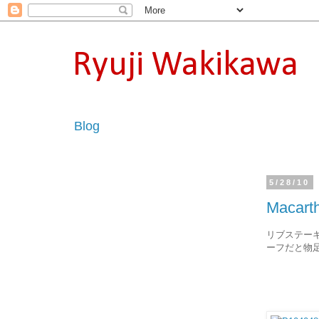
Ryuji Wakikawa
Blog
5/28/10
Macarth
リブステー
ーフだと物