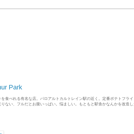
ur Park
キを食べれる有名な店。パロアルトカルトレイン駅の近く。定番ポテトフライ
足りない、フルだとお腹いっぱい。悩ましい。もともと駅舎かなんかを改造し