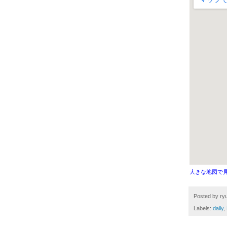
大きな地図で
Posted by
ryu
Labels:
daily
,