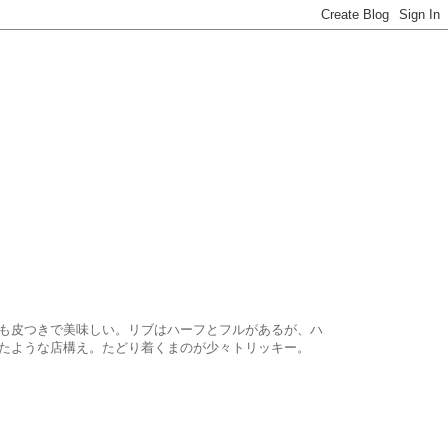
も皮つきで美味しい。リブはハーフとフルがあるが、ハ
たような店構え。たどり着くまのが少々トリッキー。