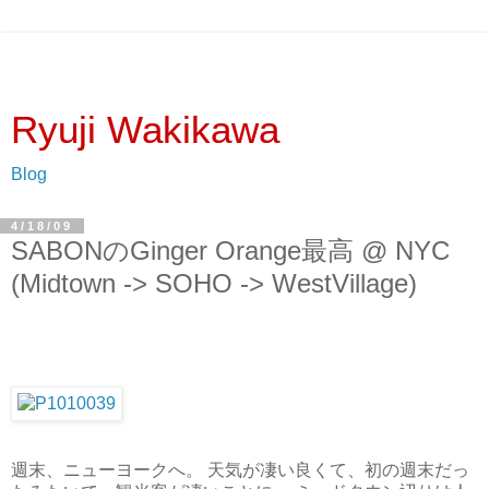
Ryuji Wakikawa
Blog
4/18/09
SABONのGinger Orange最高 @ NYC
(Midtown -> SOHO -> WestVillage)
週末、ニューヨークへ。 天気が凄い良くて、初の週末だっ