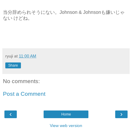
当分辞められそうにない。Johnson & Johnsonも嫌いじゃ
ない けどね。
ryuji
at
11:00 AM
Share
No comments:
Post a Comment
‹
›
Home
View web version