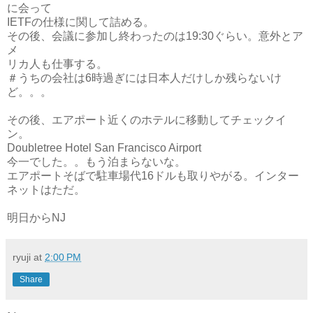
に会って
IETFの仕様に関して詰める。
その後、会議に参加し終わったのは19:30ぐらい。意外とア
メ
リカ人も仕事する。
＃うちの会社は6時過ぎには日本人だけしか残らないけ
ど。。。
その後、エアポート近くのホテルに移動してチェックイ
ン。
Doubletree Hotel San Francisco Airport
今一でした。。もう泊まらないな。
エアポートそばで駐車場代16ドルも取りやがる。インター
ネットはただ。
明日からNJ
ryuji
at
2:00 PM
Share