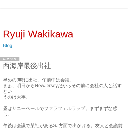
Ryuji Wakikawa
Blog
4/2/09
西海岸最後出社
早めの9時に出社。午前中は会議。
まぁ、明日からNewJerseyだからその前に会社の人と話す
とい
うのは大事。
昼はサニーベールでファラフェルラップ。まずまずな感
じ。
午後は会議で某社があるSJ方面で出かける。友人と会議前