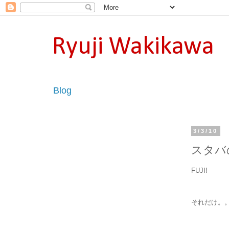
Ryuji Wakikawa
Blog
3/3/10
スタバ
FUJI!
それだけ。