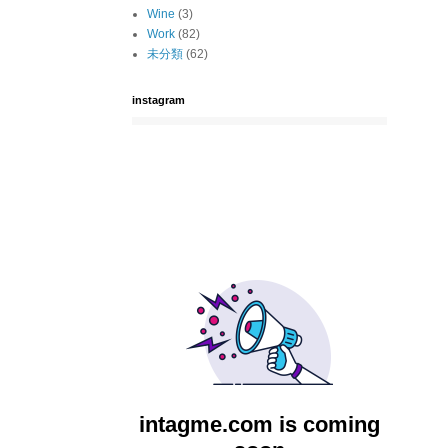
Wine
(3)
Work
(82)
未分類
(62)
instagram