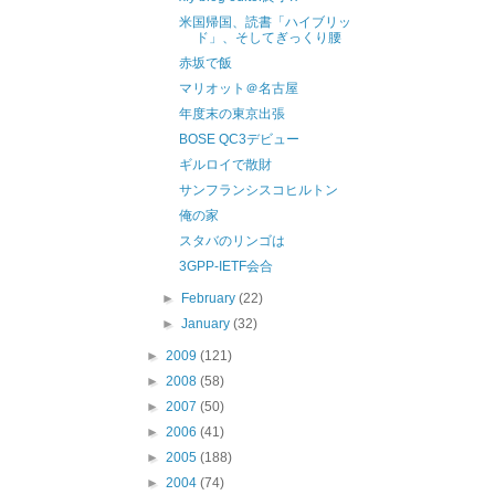
米国帰国、読書「ハイブリッ
ド」、そしてぎっくり腰
赤坂で飯
マリオット＠名古屋
年度末の東京出張
BOSE QC3デビュー
ギルロイで散財
サンフランシスコヒルトン
俺の家
スタバのリンゴは
3GPP-IETF会合
►
February
(22)
►
January
(32)
►
2009
(121)
►
2008
(58)
►
2007
(50)
►
2006
(41)
►
2005
(188)
►
2004
(74)