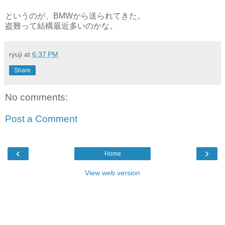
というのが、BMWから送られてきた。
盗難って結構最近多いのかな。
ryuji
at
6:37 PM
Share
No comments:
Post a Comment
‹
›
Home
View web version