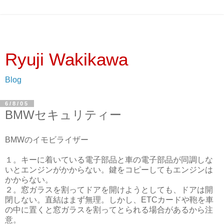
Ryuji Wakikawa
Blog
6/8/05
BMWセキュリティー
BMWのイモビライザー
１。キーに着いている電子部品と車の電子部品が同調しな
いとエンジンがかからない。鍵をコピーしてもエンジンは
かからない。
２。窓ガラスを割ってドアを開けようとしても、ドアは開
閉しない。直結はまず無理。しかし、ETCカードや鞄を車
の中に置くと窓ガラスを割ってとられる場合があるから注
意。