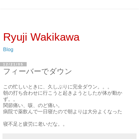
Ryuji Wakikawa
Blog
12/21/05
フィーバーでダウン
この忙しいときに、久しぶりに完全ダウン。。。
朝の打ち合わせに行こうと起きようとしたが体が動か
ず。。
関節痛い、咳、のど痛い。
病院で薬飲んで一日寝たので朝よりは大分よくなった
寝不足と疲労に老いだな。。