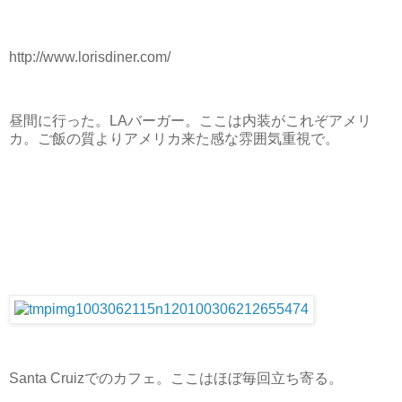
http://www.lorisdiner.com/
昼間に行った。LAバーガー。ここは内装がこれぞアメリ
カ。ご飯の質よりアメリカ来た感な雰囲気重視で。
Santa Cruizでのカフェ。ここはほぼ毎回立ち寄る。