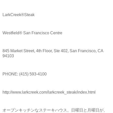
LarkCreek®Steak
Westfield® San Francisco Centre
845 Market Street, 4th Floor, Ste 402, San Francisco, CA
94103
PHONE: (415) 593-4100
http://www.larkcreek.com/larkcreek_steak/index.html
オープンキッチンなステーキハウス。日曜日と月曜日が、