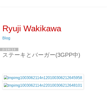
Ryuji Wakikawa
Blog
2/28/10
ステーキとバーガー(3GPP中)