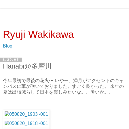
Ryuji Wakikawa
Blog
8/20/05
Hanabi@多摩川
今年最初で最後の花火〜 いやー、満月がアクセントのキャ
ンバスに華が咲いておりました。すごく良かった。 来年の
夏は出張減らして日本を楽しみたいな。。暑いか。。