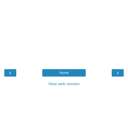
‹
›
Home
View web version