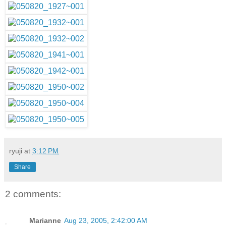
ryuji
at
3:12 PM
Share
2 comments:
Marianne
Aug 23, 2005, 2:42:00 AM