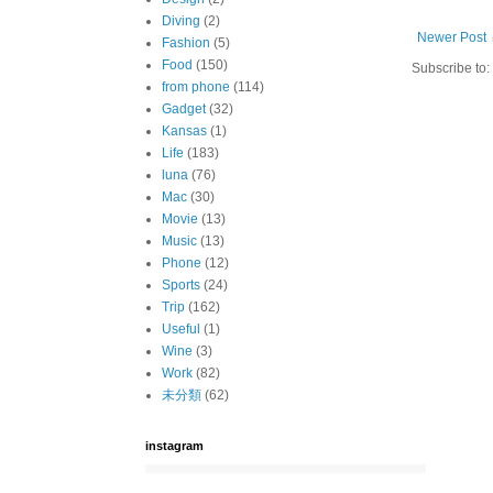
Diving
(2)
Newer Post
Fashion
(5)
Food
(150)
Subscribe to:
from phone
(114)
Gadget
(32)
Kansas
(1)
Life
(183)
luna
(76)
Mac
(30)
Movie
(13)
Music
(13)
Phone
(12)
Sports
(24)
Trip
(162)
Useful
(1)
Wine
(3)
Work
(82)
未分類
(62)
instagram