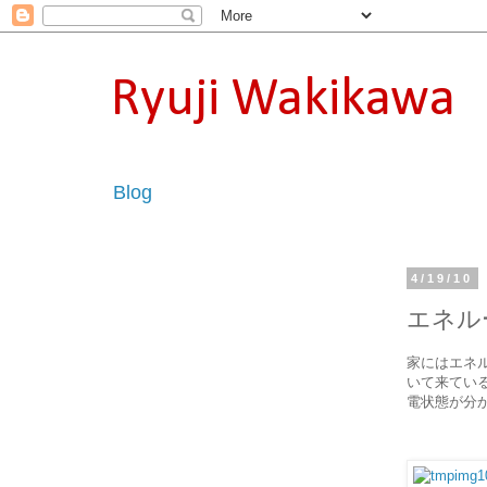
Ryuji Wakikawa
Blog
4/19/10
エネル
家にはエネ
いて来てい
電状態が分