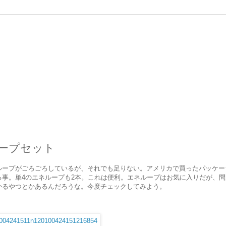
ープセット
ループがごろごろしているが、それでも足りない。アメリカで買ったパッケー
る事。単4のエネループも2本。これは便利。エネループはお気に入りだが、
かるやつとかあるんだろうな。今度チェックしてみよう。