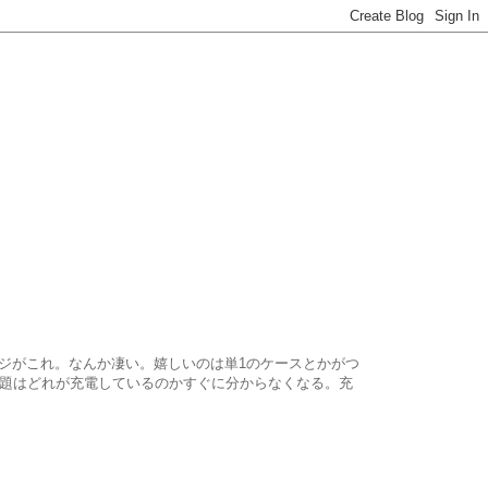
ジがこれ。なんか凄い。嬉しいのは単1のケースとかがつ
問題はどれが充電しているのかすぐに分からなくなる。充