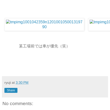
某工場前では車が優先（笑）
ryuji
at
3:30 PM
Share
No comments: