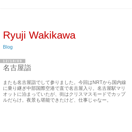
Ryuji Wakikawa
Blog
12/18/09
名古屋詣
またも名古屋詣でして参りました。今回はNRTから国内線
に乗り継ぎ中部国際空港で直で名古屋入り。名古屋駅マリ
オットに泊まっていたが、街はクリスマスモードでカップ
ルだらけ。夜景も堪能できたけど、仕事じゃなー。