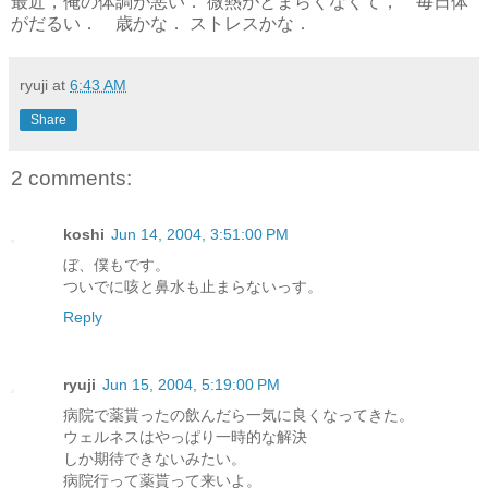
最近，俺の体調が悪い． 微熱がとまらくなくて， 毎日体
がだるい． 歳かな． ストレスかな．
ryuji
at
6:43 AM
Share
2 comments:
koshi
Jun 14, 2004, 3:51:00 PM
ぼ、僕もです。
ついでに咳と鼻水も止まらないっす。
Reply
ryuji
Jun 15, 2004, 5:19:00 PM
病院で薬貰ったの飲んだら一気に良くなってきた。
ウェルネスはやっぱり一時的な解決
しか期待できないみたい。
病院行って薬貰って来いよ。