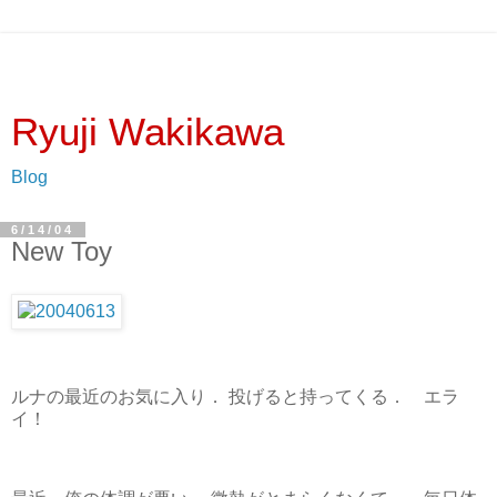
Ryuji Wakikawa
Blog
6/14/04
New Toy
ルナの最近のお気に入り． 投げると持ってくる． エラ
イ！