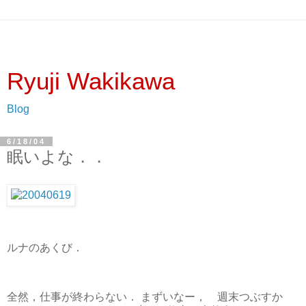
Ryuji Wakikawa
Blog
6/18/04
眠いよな．．
ルナのあくび．
全然，仕事が終わらない． まずいなー， 週末つぶすか