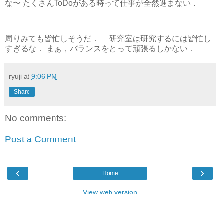
な〜 たくさんToDoがある時って仕事が全然進まない．
周りみても皆忙しそうだ． 研究室は研究するには皆忙し
すぎるな． まぁ，バランスをとって頑張るしかない．
ryuji
at
9:06 PM
Share
No comments:
Post a Comment
‹
›
Home
View web version