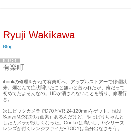
Ryuji Wakikawa
Blog
5/8/04
有楽町
ibookの修理をかねて有楽町へ。アップルストアーで修理以
来。煙なんて症状聞いたこと無いと言われたが、俺だって
初めてだよそんなの。HDが消されないことを祈り、修理行
き。
次にビックカメラでD70とVR 24-120mmをゲット。現役
SanyoMZ3(200万画素）あるんだけど、やっぱりちゃんと
したカメラが欲しくなった。Contaxは高いし、Gシリーズ
レンズが付くレンジファイだ−BODYは当分出なさそう。